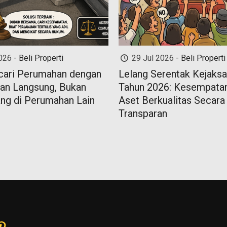
026 -
Beli Properti
29 Jul 2026 -
Beli Properti
cari Perumahan dengan
Lelang Serentak Kejaksa
an Langsung, Bukan
Tahun 2026: Kesempatan
g di Perumahan Lain
Aset Berkualitas Secara
Transparan
ram
book
nkedIn
Pinterest