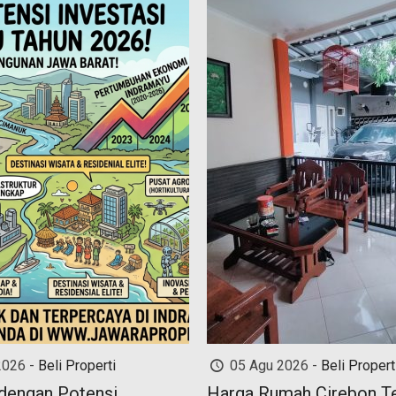
2026 -
Beli Properti
05 Agu 2026 -
Beli Propert
dengan Potensi
Harga Rumah Cirebon T