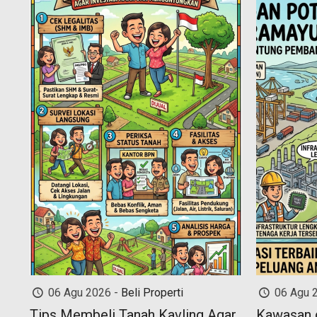
06 Agu 2026 -
Beli Properti
06 Agu 
Tips Membeli Tanah Kavling Agar
Kawasan 