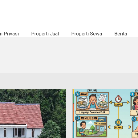
n Privasi
Properti Jual
Properti Sewa
Berita