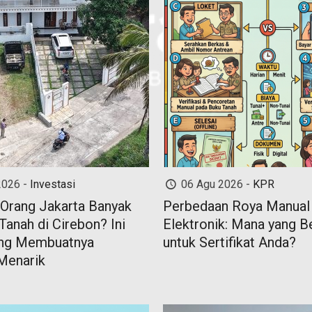
2026 -
Investasi
06 Agu 2026 -
KPR
Orang Jakarta Banyak
Perbedaan Roya Manual
Tanah di Cirebon? Ini
Elektronik: Mana yang B
ang Membuatnya
untuk Sertifikat Anda?
Menarik