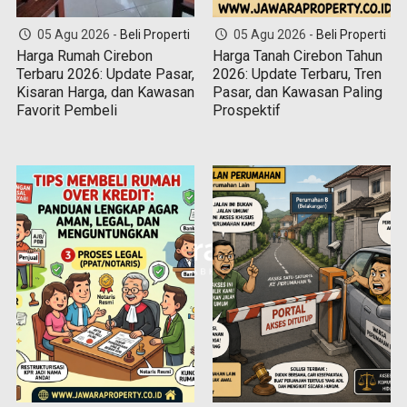
05 Agu 2026 -
Beli Properti
05 Agu 2026 -
Beli Properti
Harga Rumah Cirebon
Harga Tanah Cirebon Tahun
Terbaru 2026: Update Pasar,
2026: Update Terbaru, Tren
Kisaran Harga, dan Kawasan
Pasar, dan Kawasan Paling
Favorit Pembeli
Prospektif