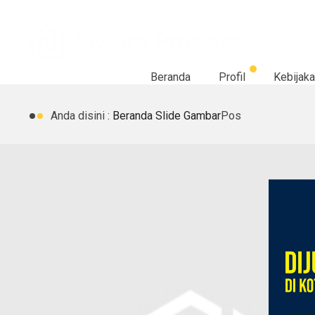
Beranda
Profil
Kebijaka
Anda disini :
Beranda
Slide Gambar
Pos