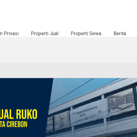
n Privasi
Properti Jual
Properti Sewa
Berita