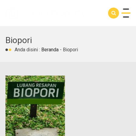
Biopori
Anda disini :
Beranda
-
Biopori