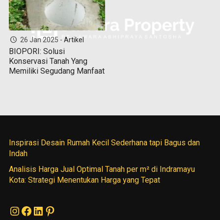
26 Jan 2025 -
Artikel
BIOPORI: Solusi
Konservasi Tanah Yang
Memiliki Segudang Manfaat
Inspirasi Desain Rumah Kecil Sederhana tapi Bagus dan
Indah
Analisis Harga Jual Optimal Tanah per m² di Indramayu
Kota: Strategi Menentukan Harga yang Tepat
Instagram
Facebook
LinkedIn
Pinterest