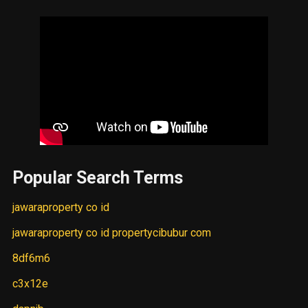
Popular Search Terms
jawaraproperty co id
jawaraproperty co id propertycibubur com
8df6m6
c3x12e