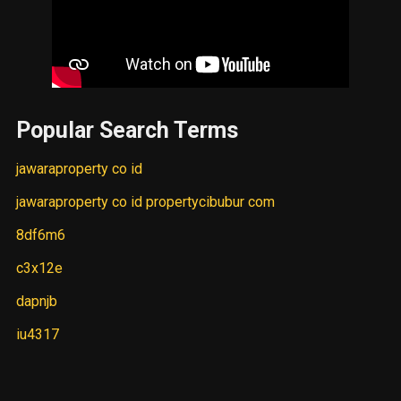
Popular Search Terms
jawaraproperty co id
jawaraproperty co id propertycibubur com
8df6m6
c3x12e
dapnjb
iu4317