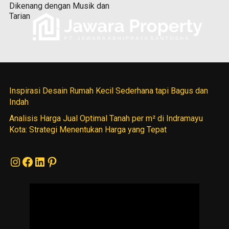
Dikenang dengan Musik dan
Tarian
Inspirasi Desain Rumah Kecil Sederhana tapi Bagus dan
Indah
Analisis Harga Jual Optimal Tanah per m² di Indramayu
Kota: Strategi Menentukan Harga yang Tepat
Instagram
Facebook
LinkedIn
Pinterest