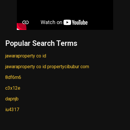
Popular Search Terms
jawaraproperty co id
jawaraproperty co id propertycibubur com
8df6m6
c3x12e
dapnjb
iu4317