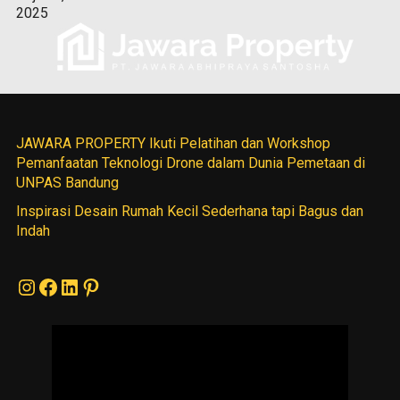
2025
JAWARA PROPERTY Ikuti Pelatihan dan Workshop
Pemanfaatan Teknologi Drone dalam Dunia Pemetaan di
UNPAS Bandung
Inspirasi Desain Rumah Kecil Sederhana tapi Bagus dan
Indah
Instagram
Facebook
LinkedIn
Pinterest