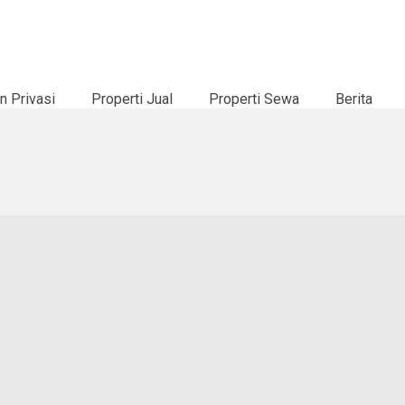
n Privasi
Properti Jual
Properti Sewa
Berita