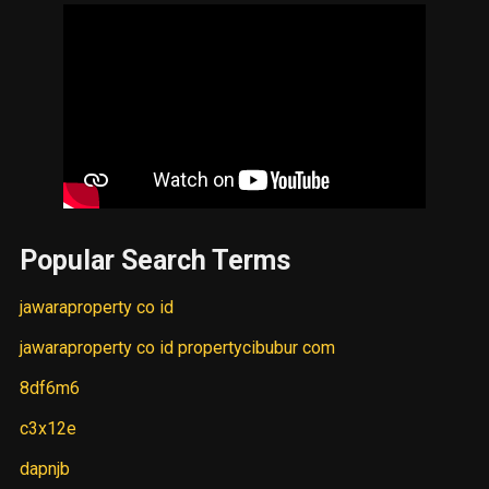
Popular Search Terms
jawaraproperty co id
jawaraproperty co id propertycibubur com
8df6m6
c3x12e
dapnjb